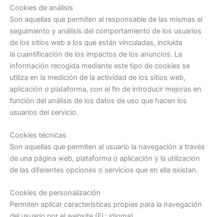
Cookies de análisis
Son aquellas que permiten al responsable de las mismas el
seguimiento y análisis del comportamiento de los usuarios
de los sitios web a los que están vinculadas, incluida
la cuantificación de los impactos de los anuncios. La
información recogida mediante este tipo de cookies se
utiliza en la medición de la actividad de los sitios web,
aplicación o plataforma, con el fin de introducir mejoras en
función del análisis de los datos de uso que hacen los
usuarios del servicio.
Cookies técnicas
Son aquellas que permiten al usuario la navegación a través
de una página web, plataforma o aplicación y la utilización
de las diferentes opciones o servicios que en ella existan.
Cookies de personalización
Permiten aplicar características propias para la navegación
del usuario por el website (Ej.: idioma).