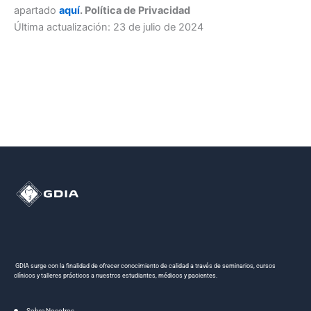
apartado
aquí
. Política de Privacidad
Última actualización: 23 de julio de 2024
GDIA surge con la finalidad de ofrecer conocimiento de calidad a través de seminarios, cursos
clínicos y talleres prácticos a nuestros estudiantes, médicos y pacientes.
Sobre Nosotros