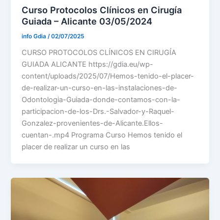
Curso Protocolos Clínicos en Cirugía
Guiada – Alicante 03/05/2024
info Gdia
/
02/07/2025
CURSO PROTOCOLOS CLÍNICOS EN CIRUGÍA
GUIADA ALICANTE https://gdia.eu/wp-
content/uploads/2025/07/Hemos-tenido-el-placer-
de-realizar-un-curso-en-las-instalaciones-de-
Odontologia-Guiada-donde-contamos-con-la-
participacion-de-los-Drs.-Salvador-y-Raquel-
Gonzalez-provenientes-de-Alicante.Ellos-
cuentan-.mp4 Programa Curso Hemos tenido el
placer de realizar un curso en las