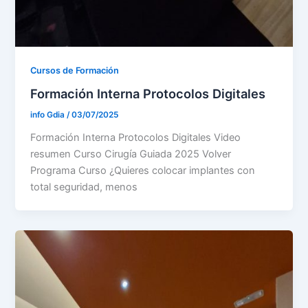
Cursos de Formación
Formación Interna Protocolos Digitales
info Gdia
/
03/07/2025
Formación Interna Protocolos Digitales Video
resumen Curso Cirugía Guiada 2025 Volver
Programa Curso ¿Quieres colocar implantes con
total seguridad, menos