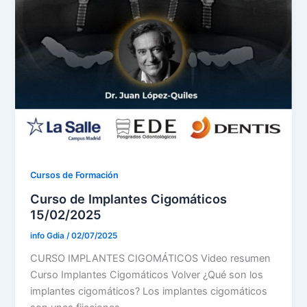
Cursos de Formación
Curso de Implantes Cigomáticos
15/02/2025
info Gdia
/
02/07/2025
CURSO IMPLANTES CIGOMÁTICOS Video resumen
Curso Implantes Cigomáticos Volver ¿Qué son los
implantes cigomáticos? Los implantes cigomáticos