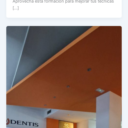
Aprovecha esta formación para mejorar tus técnicas
[…]