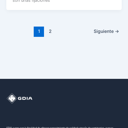
son unas fijaciones
1
2
Siguiente
→
GDIA surge con la finalidad de ofrecer conocimiento de calidad a través de seminarios, cursos