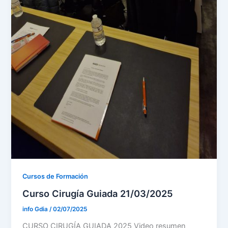
Cursos de Formación
Curso Cirugía Guiada 21/03/2025
info Gdia
/
02/07/2025
CURSO CIRUGÍA GUIADA 2025 Video resumen