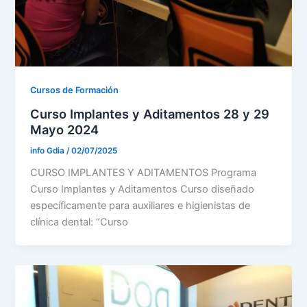
Cursos de Formación
Curso Implantes y Aditamentos 28 y 29
Mayo 2024
info Gdia
/
02/07/2025
CURSO IMPLANTES Y ADITAMENTOS Programa
Curso Implantes y Aditamentos Curso diseñado
específicamente para auxiliares e higienistas de
clínica dental: “Curso