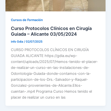
Cursos de Formación
Curso Protocolos Clínicos en Cirugía
Guiada – Alicante 03/05/2024
info Gdia
/
02/07/2025
CURSO PROTOCOLOS CLÍNICOS EN CIRUGÍA
GUIADA ALICANTE https://gdia.eu/wp-
content/uploads/2025/07/Hemos-tenido-el-placer-
de-realizar-un-curso-en-las-instalaciones-de-
Odontologia-Guiada-donde-contamos-con-la-
participacion-de-los-Drs.-Salvador-y-Raquel-
Gonzalez-provenientes-de-Alicante.Ellos-
cuentan-.mp4 Programa Curso Hemos tenido el
placer de realizar un curso en las