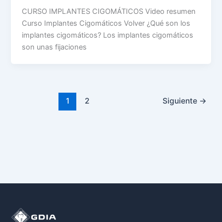
CURSO IMPLANTES CIGOMÁTICOS Video resumen
Curso Implantes Cigomáticos Volver ¿Qué son los
implantes cigomáticos? Los implantes cigomáticos
son unas fijaciones
1
2
Siguiente
→