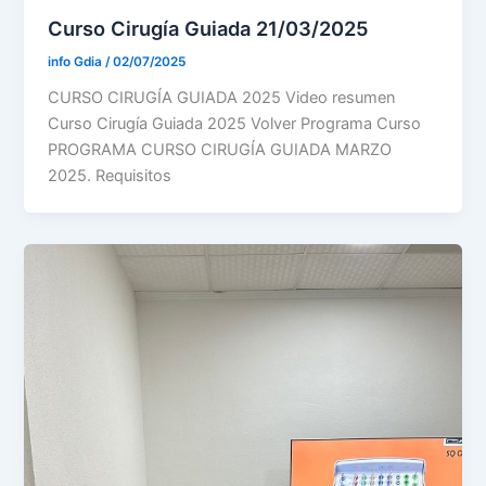
Curso Cirugía Guiada 21/03/2025
info Gdia
/
02/07/2025
CURSO CIRUGÍA GUIADA 2025 Video resumen
Curso Cirugía Guiada 2025 Volver Programa Curso
PROGRAMA CURSO CIRUGÍA GUIADA MARZO
2025. Requisitos