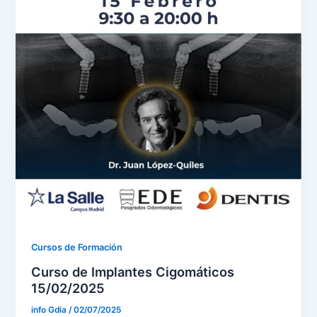
Cursos de Formación
Curso de Implantes Cigomáticos
15/02/2025
info Gdia
/
02/07/2025