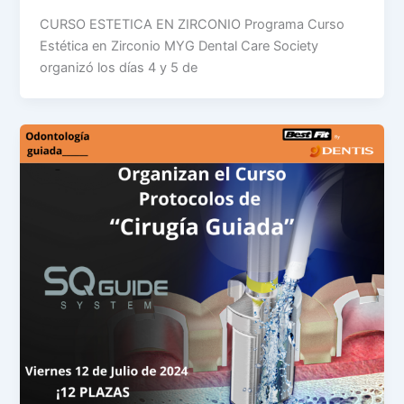
CURSO ESTETICA EN ZIRCONIO Programa Curso
Estética en Zirconio MYG Dental Care Society
organizó los días 4 y 5 de