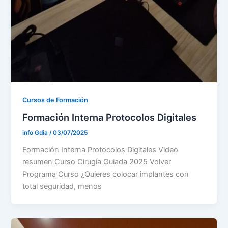
Cursos de Formación
Formación Interna Protocolos Digitales
info Gdia
/
03/07/2025
Formación Interna Protocolos Digitales Video
resumen Curso Cirugía Guiada 2025 Volver
Programa Curso ¿Quieres colocar implantes con
total seguridad, menos