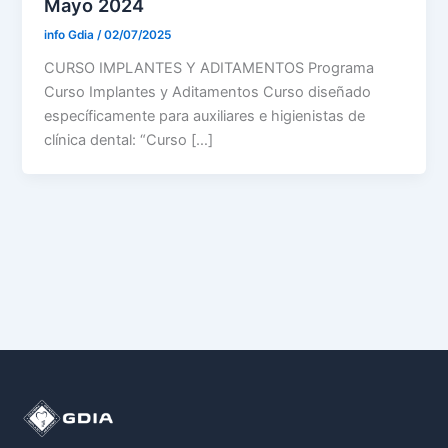
Mayo 2024
info Gdia
/
02/07/2025
CURSO IMPLANTES Y ADITAMENTOS Programa
Curso Implantes y Aditamentos Curso diseñado
específicamente para auxiliares e higienistas de
clínica dental: “Curso […]