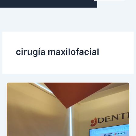
cirugía maxilofacial