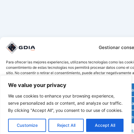
Gestionar conse
Para ofrecer las mejores experiencias, utilizamos tecnologías como las cooki
consentimiento de estas tecnologías nos permitirá procesar datos como el c
sitio. No consentir o retirar el consentimiento, puede afectar negativamente a
We value your privacy
Acepta
We use cookies to enhance your browsing experience,
Denega
serve personalized ads or content, and analyze our traffic.
By clicking "Accept All", you consent to our use of cookies.
Ver prefere
Customize
Reject All
Accept All
Política de cookies
Políticas de