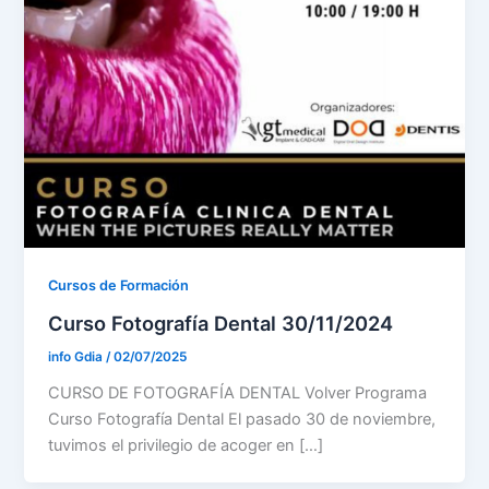
Cursos de Formación
Curso Fotografía Dental 30/11/2024
info Gdia
/
02/07/2025
CURSO DE FOTOGRAFÍA DENTAL Volver Programa
Curso Fotografía Dental El pasado 30 de noviembre,
tuvimos el privilegio de acoger en […]