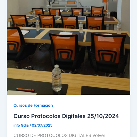
Cursos de Formación
Curso Protocolos Digitales 25/10/2024
info Gdia
/
02/07/2025
CURSO DE PROTOCOLOS DIGITALES Volver