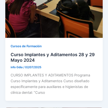
Cursos de Formación
Curso Implantes y Aditamentos 28 y 29
Mayo 2024
info Gdia
/
02/07/2025
CURSO IMPLANTES Y ADITAMENTOS Programa
Curso Implantes y Aditamentos Curso diseñado
específicamente para auxiliares e higienistas de
clínica dental: “Curso