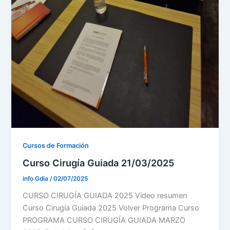
Cursos de Formación
Curso Cirugía Guiada 21/03/2025
info Gdia
/
02/07/2025
CURSO CIRUGÍA GUIADA 2025 Video resumen
Curso Cirugía Guiada 2025 Volver Programa Curso
PROGRAMA CURSO CIRUGÍA GUIADA MARZO